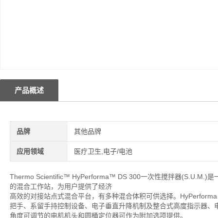
产品概述
品牌
其他品牌
应用领域
医疗卫生,电子/电池
Thermo Scientific™ HyPerforma™ DS 300一次性搅
的混合工作站，为用户提供了经济
高效的对接站点式混合平台，有多种混合体积可供选择。HyPerforma 
把手、系留手持控制设备、电子垂直升降机制及整合式高度指示器、
角度可调节的电机机头和圆桶定位器可作为附加选项提供。