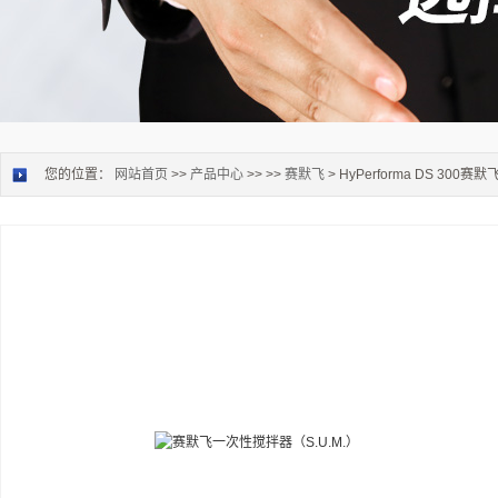
您的位置：
网站首页
>>
产品中心
>> >>
赛默飞
> HyPerforma DS 300