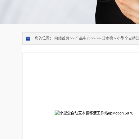
您的位置：
网站首页
>>
产品中心
>> >>
艾本德
> 小型全自动艾本