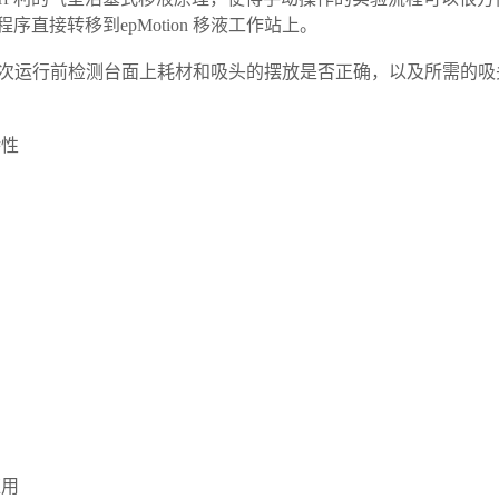
直接转移到epMotion 移液工作站上。
* 可以在每次运行前检测台面上耗材和吸头的摆放是否正确，以及所需的
特性
应用