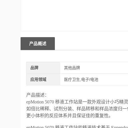
产品概述
品牌
其他品牌
应用领域
医疗卫生,电子/电池
产品描述：
epMotion 5070 移液工作站是一款外观设
如倍比稀释、试剂分装、样品转移和样品浓度归一化。尤
更小体积的反应体系并且保证佳的重复性。
epMotion 5070 移液工作站的移液技术基于 E