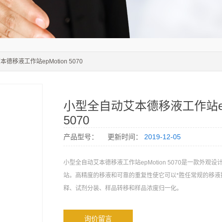
德移液工作站epMotion 5070
小型全自动艾本德移液工作站epM
5070
产品型号：
更新时间：
2019-12-05
小型全自动艾本德移液工作站epMotion 5070是一款外观
站。高精度的移液和可靠的重复性使它可以*胜任常规的移液
释、试剂分装、样品转移和样品浓度归一化。
询价留言