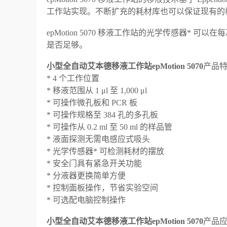
工作站实现。不断扩充的耗材库也可以保证现有的程序
epMotion 5070 移液工作站的光学传感器
是否足够。
小型全自动艾本德移液工作站epMotion 5070
产品
* 4 个工作位置
* 移液范围从 1 μl 至 1,000 μl
* 可操作微孔板和 PCR 板
* 可操作规格至 384 孔的多孔板
* 可操作从 0.2 ml 至 50 ml 的样品管
* 液面探测无需电感应式吸头
* 光学传感器* 可检测耗材的摆放
* 安全门具有紧急开关功能
* 分液器更换简单方便
* 控制面板操作，节省实验空间
* 可选配电脑控制操作
小型全自动艾本德移液工作站epMotion 5070
产品