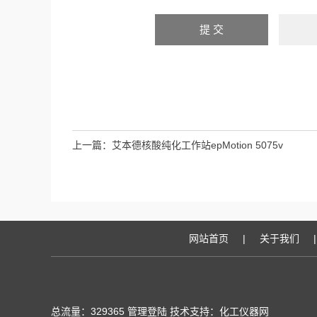
上一篇：
艾本德核酸纯化工作站epMotion 5075v
网站首页
|
关于我们
|
总流量：329365
管理登陆
技术支持：化工仪器网