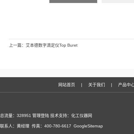
上一篇：
艾本德数字滴定仪Top Buret
网站首页
|
关于我们
|
产品中
总流量：328951
管理登陆
技术支持：化工仪器网
联系人：黄经理 传真：400-780-6617
GoogleSitemap