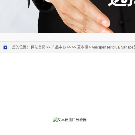
您的位置：
网站首页
>>
产品中心
>> >>
艾本德
> Varispenser plus/ Va