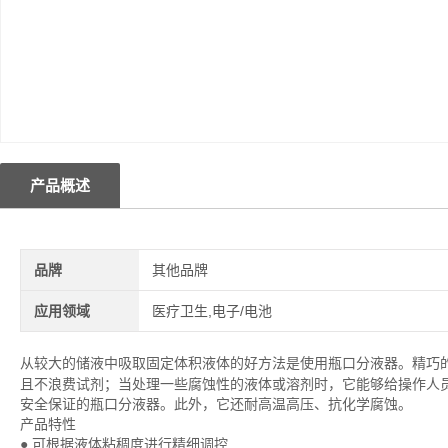
产品概述
品牌
其他品牌
应用领域
医疗卫生,电子/电池
从较大的储液中吸取固定体积液体的好方法是使用瓶口分液器。精巧
且不浪费试剂；当处理一些腐蚀性的液体或溶剂时，它能够给操作人员和实验
安全保证的瓶口分液器。此外，它还耐高温高压、抗化学腐蚀。
产品特性
● 可根据液体粘稠度进行精细调控