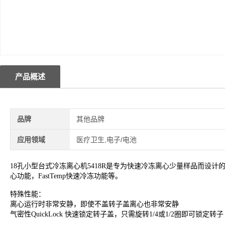
产品概述
品牌
其他品牌
应用领域
医疗卫生,电子/电池
18孔小型台式冷冻离心机5418R是专为快速冷冻离心少量样品而设计的。
心功能，FastTemp快速冷冻功能等。
特殊性能：
离心运行时非常安静，即使不盖转子盖离心也非常安静
气密性QuickLock 快速锁定转子盖，只需旋转1/4或1/2圈即可锁定转