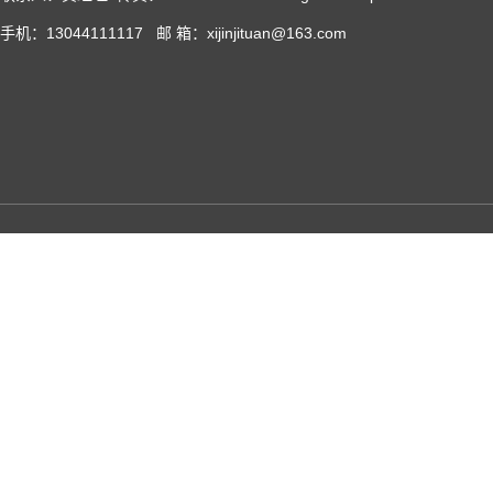
手机：13044111117 邮 箱：xijinjituan@163.com