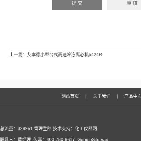
上一篇：
艾本德小型台式高速冷冻离心机5424R
网站首页
|
关于我们
|
产品中
总流量：328951
管理登陆
技术支持：化工仪器网
联系人：黄经理 传真：400-780-6617
GoogleSitemap