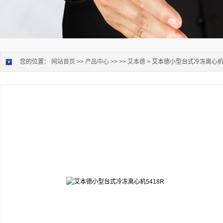
您的位置：
网站首页
>>
产品中心
>> >>
艾本德
> 艾本德小型台式冷冻离心机5