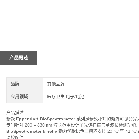
产品概述
品牌
其他品牌
应用领域
医疗卫生,电子/电池
产品描述
新款
Eppendorf BioSpectrometer 系列
是精致小巧的紫外可见分光
专门针对 200 – 830 nm 波长范围设计了光谱扫描与单波长检测功能
BioSpectrometer kinetic 动力学款
比色皿槽还支持 20 °C 至 4
温控配件。