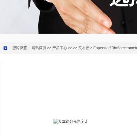
您的位置：
网站首页
>>
产品中心
>> >>
艾本德
> Eppendorf BioSpectr