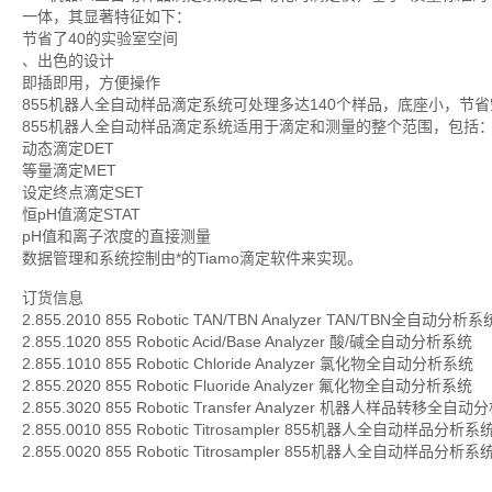
一体，其显著特征如下：
节省了40的实验室空间
、出色的设计
即插即用，方便操作
855机器人全自动样品滴定系统可处理多达140个样品，底座小，
855机器人全自动样品滴定系统适用于滴定和测量的整个范围，包括
动态滴定DET
等量滴定MET
设定终点滴定SET
恒pH值滴定STAT
pH值和离子浓度的直接测量
数据管理和系统控制由*的Tiamo滴定软件来实现。
订货信息
2.855.2010 855 Robotic TAN/TBN Analyzer TAN/TBN全自动分析
2.855.1020 855 Robotic Acid/Base Analyzer 酸/碱全自动分析系统
2.855.1010 855 Robotic Chloride Analyzer 氯化物全自动分析系统
2.855.2020 855 Robotic Fluoride Analyzer 氟化物全自动分析系统
2.855.3020 855 Robotic Transfer Analyzer 机器人样品转移全
2.855.0010 855 Robotic Titrosampler 855机器人全自动样品分析
2.855.0020 855 Robotic Titrosampler 855机器人全自动样品分析系