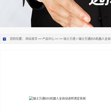
您的位置：
网站首页
>>
产品中心
>> >>
瑞士万通
> 瑞士万通855机器人全