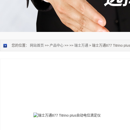
您的位置：
网站首页
>>
产品中心
>> >>
瑞士万通
> 瑞士万通877 Titrino 