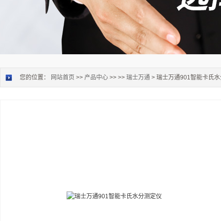
您的位置：
网站首页
>>
产品中心
>> >>
瑞士万通
> 瑞士万通901智能卡氏