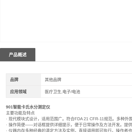
产品概述
品牌
其他品牌
应用领域
医疗卫生,电子/电池
901智能卡氏水分测定仪
主要功能及特点
· 现代模块式设计，适用范围广。符合FDA 21 CFR-11规范。多种外围接口（
· 操作简便——对话框提供详细提示，便于日常操作及方法开发。提
· 仪器内存多种经典的滴定方法及实例，直接调用即可执行。操作者