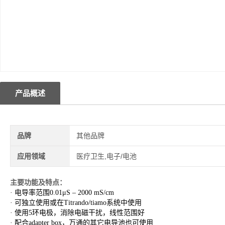
产品概述
品牌
其他品牌
应用领域
医疗卫生,电子/电池
主要功能及特点：
· 电导率范围0.01μS – 2000 mS/cm
· 可独立使用或在Titrando/tiamo系统中使用
· 使用5环电极，消除电磁干扰，线性范围好
· 配合adapter box，万通的其它电导池也可使用