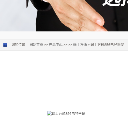
您的位置：
网站首页
>>
产品中心
>> >>
瑞士万通
> 瑞士万通856电导率仪