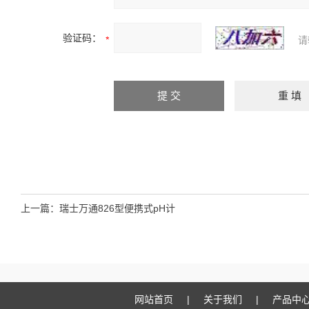
验证码：
请
上一篇：
瑞士万通826型便携式pH计
网站首页
|
关于我们
|
产品中