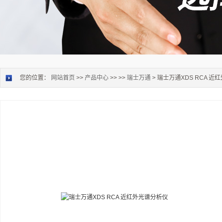
您的位置：
网站首页
>>
产品中心
>> >>
瑞士万通
> 瑞士万通XDS RCA 