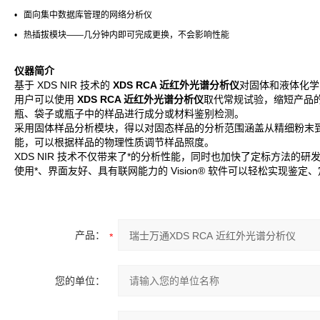
• 面向集中数据库管理的网络分析仪
• 热插拔模块——几分钟内即可完成更换，不会影响性能
仪器简介
基于 XDS NIR 技术的
XDS RCA 近红外光谱分析仪
对固体和液体化学
用户可以使用
XDS RCA 近红外光谱分析仪
取代常规试验，缩短产品
瓶、袋子或瓶子中的样品进行成分或材料鉴别检测。
采用固体样品分析模块，得以对固态样品的分析范围涵盖从精细粉末
能，可以根据样品的物理性质调节样品照度。
XDS NIR 技术不仅带来了*的分析性能，同时也加快了定标方法的
使用*、界面友好、具有联网能力的 Vision® 软件可以轻松实现
产品：
您的单位：