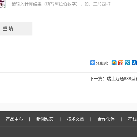
请输入计算结果（填写阿拉伯数字），如：三加四=7
分享到：
下一篇：
瑞士万通838
产品中心
|
新闻动态
|
技术文章
|
合作伙伴
|
在线