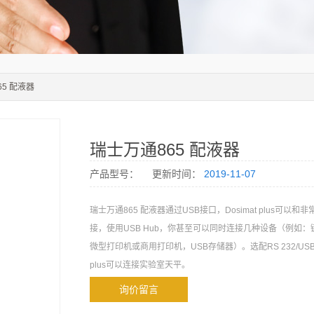
65 配液器
瑞士万通865 配液器
产品型号：
更新时间：
2019-11-07
瑞士万通865 配液器通过USB接口，Dosimat plus可以
接，使用USB Hub，你甚至可以同时连接几种设备（例如：
微型打印机或商用打印机，USB存储器）。选配RS 232/USB b
plus可以连接实验室天平。
询价留言