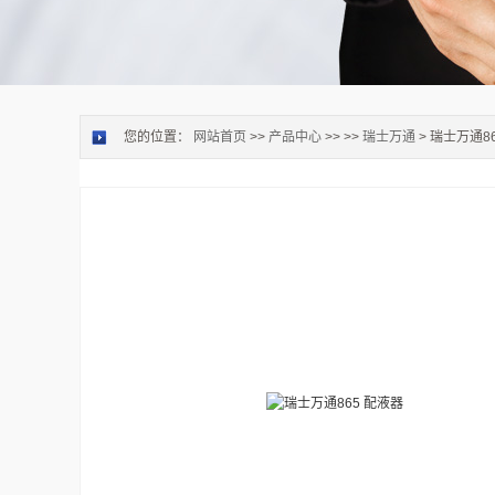
您的位置：
网站首页
>>
产品中心
>> >>
瑞士万通
> 瑞士万通8