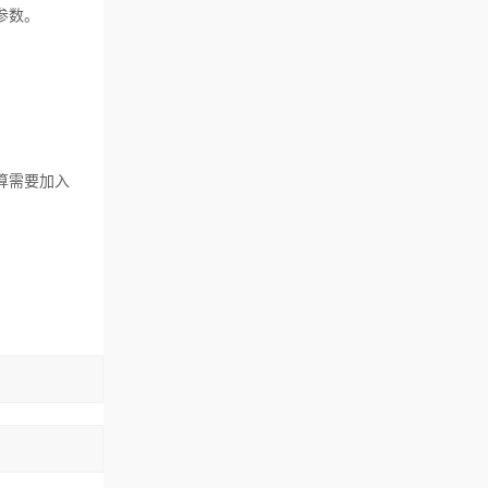
参数。
算需要加入