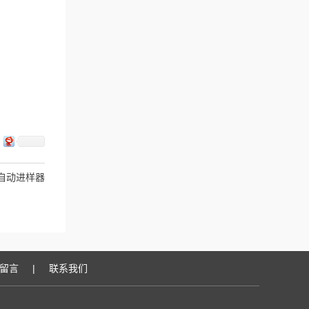
型自动进样器
留言
|
联系我们