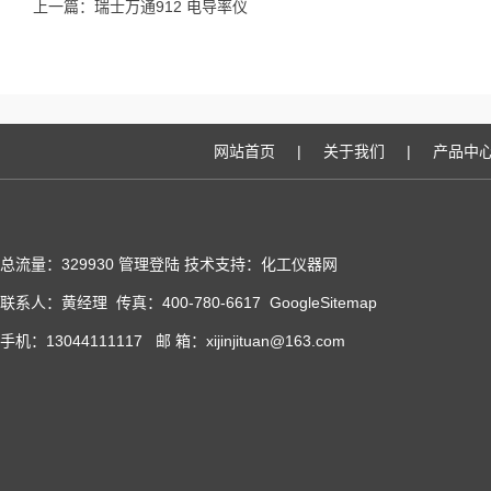
上一篇：
瑞士万通912 电导率仪
网站首页
|
关于我们
|
产品中
总流量：329930
管理登陆
技术支持：化工仪器网
联系人：黄经理 传真：400-780-6617
GoogleSitemap
手机：13044111117 邮 箱：xijinjituan@163.com