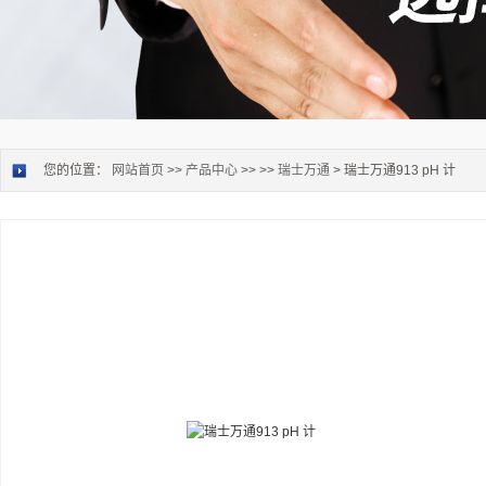
您的位置：
网站首页
>>
产品中心
>> >>
瑞士万通
> 瑞士万通913 pH 计