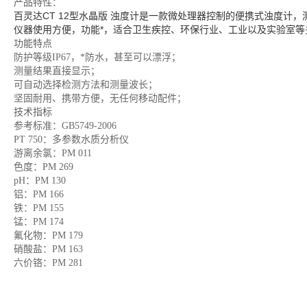
产品特性：
百灵达CT 12型水晶版 浊度计是一款微处理器控制的便携式浊度计
仪器使用方便，功能*，适合卫生疾控、环保行业、工业以及实验室等
功能特点
防护等级IP67，*防水，甚至可以漂浮；
测量结果直接显示；
可自动选择检测方法和测量波长；
坚固耐用、携带方便，无任何移动配件；
技术指标
参考标准：GB5749-2006
PT 750：多参数水质分析仪
游离余氯：PM 011
色度：PM 269
pH：PM 130
铝：PM 166
铁：PM 155
锰：PM 174
氟化物：PM 179
硝酸盐：PM 163
六价铬：PM 281