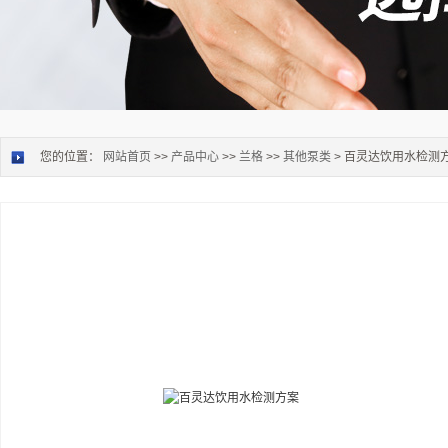
您的位置：
网站首页
>>
产品中心
>>
兰格
>>
其他泵类
> 百灵达饮用水检测