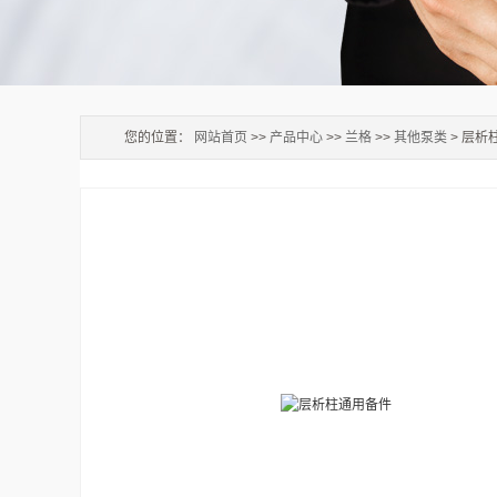
您的位置：
网站首页
>>
产品中心
>>
兰格
>>
其他泵类
> 层析