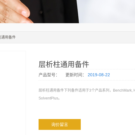
柱通用备件
层析柱通用备件
产品型号：
更新时间：
2019-08-22
层析柱通用备件下列备件适用于3个产品系列，BenchMark, H
SolventPlus。
询价留言