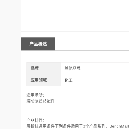
产品概述
品牌
其他品牌
应用领域
化工
适用场所：
蠕动泵管路配件
产品特性：
层析柱通用备件下列备件适用于3个产品系列，BenchMark, Hi