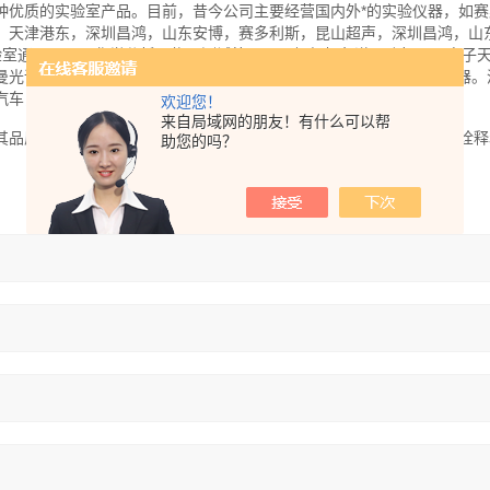
种优质的实验室产品。目前，昔今公司主要经营国内外*的实验仪器，如赛
，天津港东，深圳昌鸿，山东安博，赛多利斯，昆山超声，深圳昌鸿，山
验室通用仪器，化学分析，物理测试等仪器，如气相色谱，酶标仪，电子
曼光谱仪，干燥箱，摇床，农药残留测定仪，COD测定仪，磁力搅拌器。
汽车，农业等众多生产行业，以及高校，研究所等科研机构的实验室。
欢迎您！
来自局域网的朋友！有什么可以帮
其品质优良、价格合理的仪器及专业产品，贴切的应用和周到的服务*诠释
助您的吗？