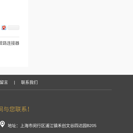
it管路连接器
留言
|
联系我们
地址：上海市闵行区浦江镇禾创文谷四达园B205