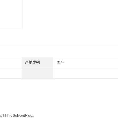
产地类别
国产
T和SolventPlus。