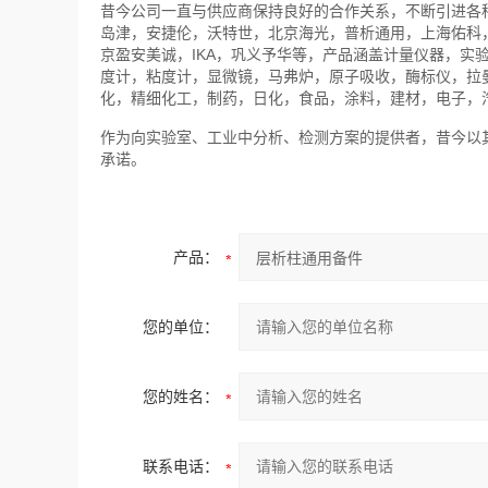
昔今公司一直与供应商保持良好的合作关系，不断引进各
岛津，安捷伦，沃特世，北京海光，普析通用，上海佑科
京盈安美诚，IKA，巩义予华等，产品涵盖计量仪器，实
度计，粘度计，显微镜，马弗炉，原子吸收，酶标仪，拉
化，精细化工，制药，日化，食品，涂料，建材，电子，
作为向实验室、工业中分析、检测方案的提供者，昔今以
承诺。
产品：
您的单位：
您的姓名：
联系电话：