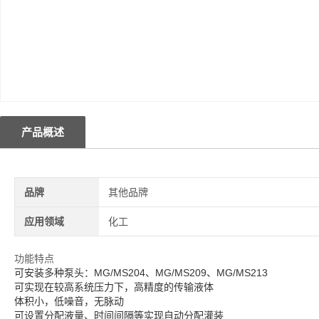
产品概述
品牌
其他品牌
应用领域
化工
功能特点
可安装多种泵头：MG/MS204、MG/MS209、MG/MS213
可实现在较高系统压力下，高精度的传输液体
体积小，低噪音，无脉动
可设置分配液量、时间间隔等实现自动分配灌装