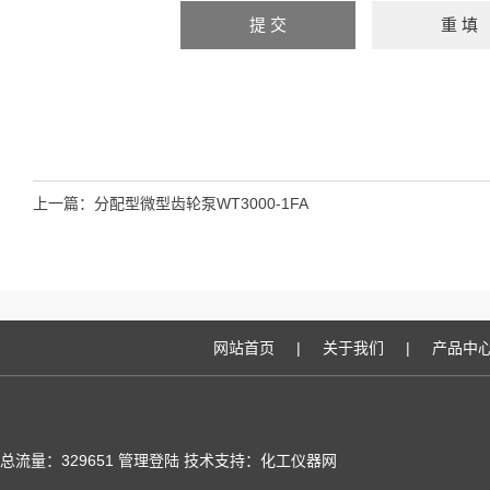
上一篇：
分配型微型齿轮泵WT3000-1FA
网站首页
|
关于我们
|
产品中
总流量：329651
管理登陆
技术支持：化工仪器网