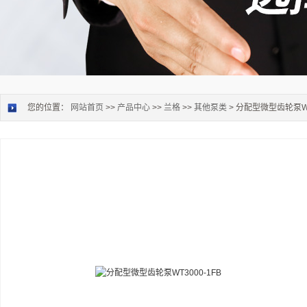
您的位置：
网站首页
>>
产品中心
>>
兰格
>>
其他泵类
> 分配型微型齿轮泵WT