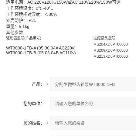
适用电源：AC 220V±20%/150W或AC 110V±20%/150W可选
工作环境温度：0℃-40℃
工作环境相对湿度：＜80%
外壳防护：IP31
重量：5.1kg
其他参数
驱动器型号(产品编号)
选配泵头型号
MS204XD0PT00000
WT3000-1FB-A (05.06.04A AC220v)
MS209XD0PT00000
WT3000-1FB-B (05.06.04B AC110v)
MS213XD0PT00000
产品：
您的单位：
您的姓名：