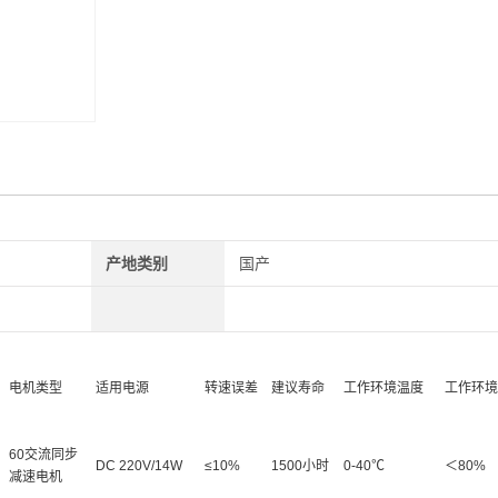
产地类别
国产
电机类型
适用电源
转速误差
建议寿命
工作环境温度
工作环境
60交流同步
DC 220V/14W
≤10%
1500小时
0-40℃
＜80%
减速电机