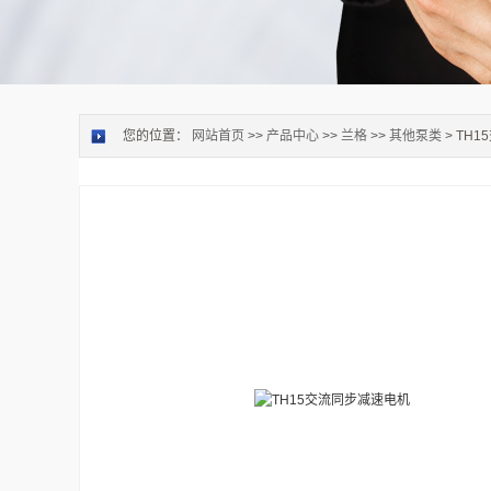
您的位置：
网站首页
>>
产品中心
>>
兰格
>>
其他泵类
> TH