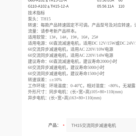
G60-A102﹠TH15-12-A
05.56.05A
60
G110-A102﹠TH15-12-A
05.56.11A
110
技术指标
泵头：TH15
转速：每款产品转速固定不可调。产品型号及对应转速，
流量：请参考新产品样本。
适用软管：13#，14#，19#，16#，25#
适用电源：60直流减速电机，适用DC 12V/15W或DC 24V/
60交流异步减速电机，适用AC 220V/10W电源
60交流同步减速电机，适用AC 220V/14W电源
建议寿命：60直流减速电机，建议寿命2000小时
60交流异步减速电机，建议寿命5000小时
60交流同步减速电机，建议寿命1500小时
转速误差：≤±10%
工作环境：环境温度：0-40℃，相对湿度：<80%，无凝露
外形尺寸：同步电机：(长×宽×高)105×80×110(mm)
异步电机：(长×宽×高)163×80×110(mm)
产品：