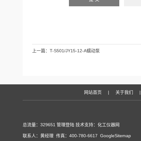
上一篇：
T-S501/JY15-12-A蠕动泵
网站首页
|
关于我们
|
总流量：329651
管理登陆
技术支持：化工仪器网
联系人：黄经理 传真：400-780-6617
GoogleSitemap