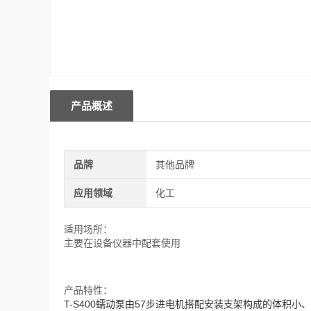
产品概述
品牌
其他品牌
应用领域
化工
适用场所：
主要在设备仪器中配套使用
产品特性：
T-S400蠕动泵由57步进电机搭配安装支架构成的体