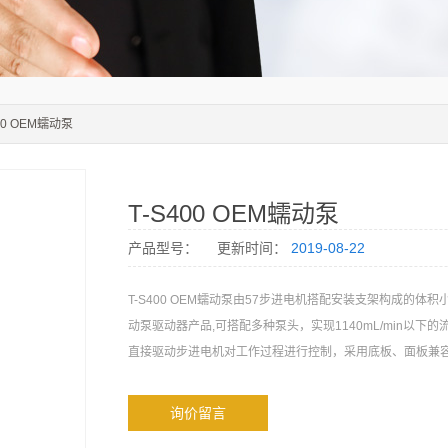
400 OEM蠕动泵
T-S400 OEM蠕动泵
产品型号：
更新时间：
2019-08-22
T-S400 OEM蠕动泵由57步进电机搭配安装支架构成的体
动泵驱动器产品,可搭配多种泵头，实现1140mL/min以下
直接驱动步进电机对工作过程进行控制，采用底板、面板兼
询价留言