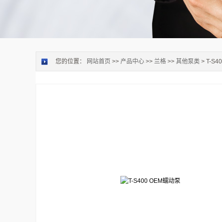
您的位置：
网站首页
>>
产品中心
>>
兰格
>>
其他泵类
> T-S