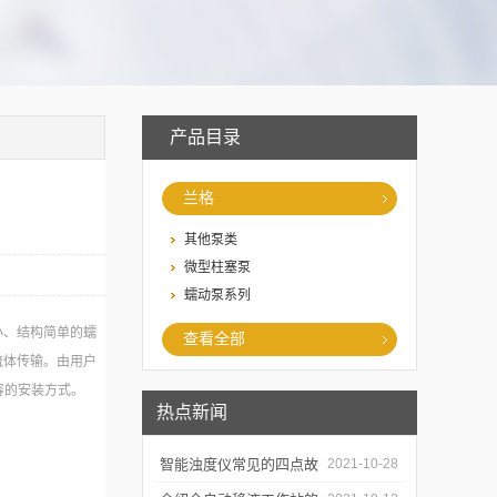
产品目录
兰格
其他泵类
微型柱塞泵
蠕动泵系列
积小、结构简单的蠕
查看全部
的流体传输。由用户
容的安装方式。
热点新闻
智能浊度仪常见的四点故
2021-10-28