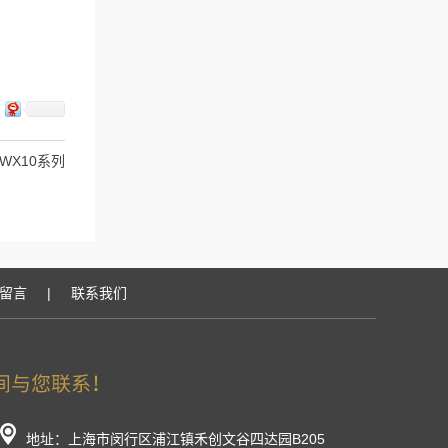
/WX10系列
留言
|
联系我们
地址：上海市闵行区浦江镇禾创文谷四达园B205