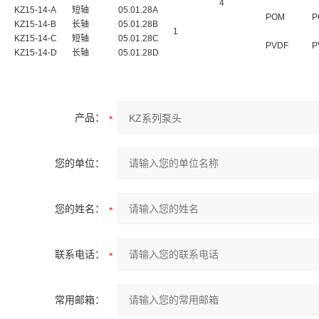
4
KZ15-14-A
短轴
05.01.28A
POM
P
KZ15-14-B
长轴
05.01.28B
1
KZ15-14-C
短轴
05.01.28C
PVDF
P
KZ15-14-D
长轴
05.01.28D
产品：
您的单位：
您的姓名：
联系电话：
常用邮箱：