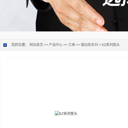
您的位置：
网站首页
>>
产品中心
>>
兰格
>>
蠕动泵系列
> KZ系列泵头