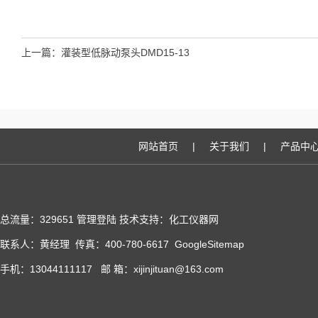
上一篇：
灌装型低脉动泵头DMD15-13
网站首页
|
关于我们
|
产品中
总流量：329651
管理登陆
技术支持：化工仪器网
联系人：黄经理 传真：400-780-6617
GoogleSitemap
手机：13044111117 邮 箱：xijinjituan@163.com