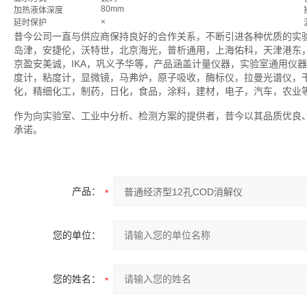
80mm
加热液体深度
×
延时保护
昔今公司一直与供应商保持良好的合作关系，不断引进各种优质的实
岛津，安捷伦，沃特世，北京海光，普析通用，上海佑科，天津港东
京盈安美诚，IKA，巩义予华等，产品涵盖计量仪器，实验室通用仪
度计，粘度计，显微镜，马弗炉，原子吸收，酶标仪，拉曼光谱仪，
化，精细化工，制药，日化，食品，涂料，建材，电子，汽车，农业
作为向实验室、工业中分析、检测方案的提供者，昔今以其品质优良
承诺。
产品：
您的单位：
您的姓名：