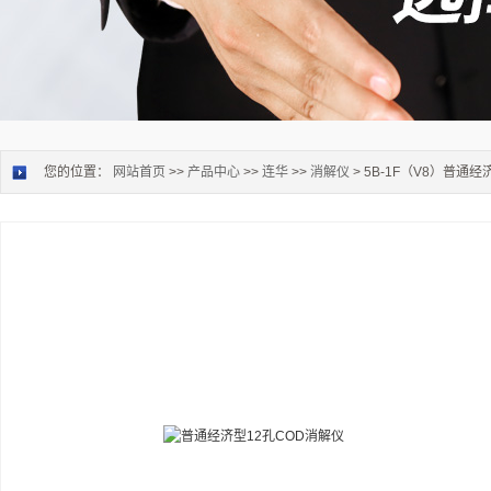
您的位置：
网站首页
>>
产品中心
>>
连华
>>
消解仪
> 5B-1F（V8）普通