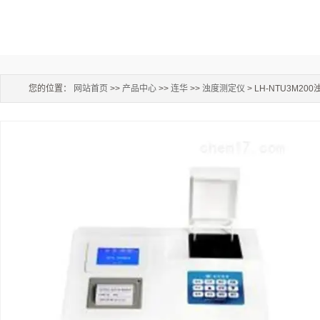
您的位置：
网站首页
>>
产品中心
>>
连华
>>
浊度测定仪
> LH-NTU3M20